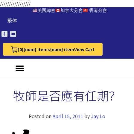
/////////////////
美國總會
加拿大分會
香港分會
繁体
(0)
{num} items
{num} item
View Cart
View Cart 0
牧師是否應有任期？
Posted on
April 15, 2011
by
Jay Lo