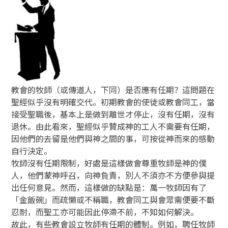
教會的牧師（或傳道人，下同）是否應有任期？這問題在
聖經似乎沒有明確交代。初期教會的使徒或教會同工，當
接受聖職後，基本上是做到離世才停止，沒有任期，沒有
退休。由此看來，聖經似乎贊成神的工人不需要有任期，
因他們的去留是他們與神之間的事，可按從神而來的感動
自行決定。
牧師沒有任期限制，好處是這樣做會尊重牧師是神的僕
人，他們蒙神呼召，向神負責，別人不須亦不方便參與提
出任何意見。然而，這樣做的缺點是：萬一牧師因有了
「金飯碗」而疏懶或不稱職，教會同工與會眾需便要不斷
忍耐，而聖工亦可能因此停滯不前，不知如何解決。
故此，有些教會設立牧師有任期的體制。例如，聘任牧師