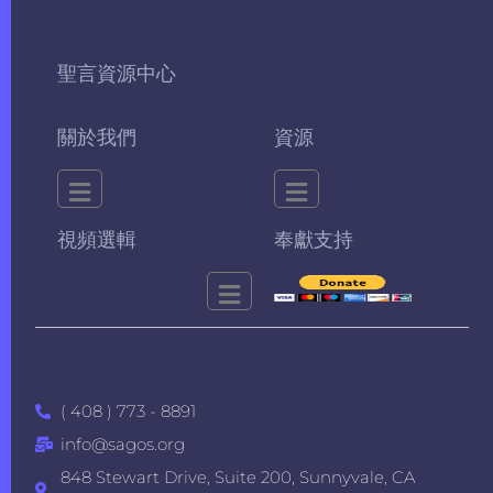
聖言資源中心
關於我們
資源
視頻選輯
奉獻支持
( 408 ) 773 - 8891
info@sagos.org
848 Stewart Drive, Suite 200, Sunnyvale, CA