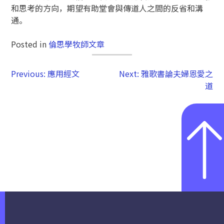
和思考的方向，期望有助堂會與傳道人之間的反省和溝
通。
Posted in
倫思學牧師文章
Previous:
應用經文
Next:
雅歌書論夫婦恩愛之
道