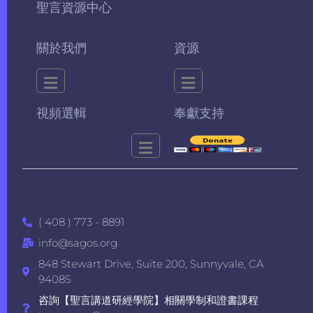
聖言資源中心
關於我們
資源
視頻選輯
奉獻支持
( 408 ) 773 - 8891
info@sagos.org
848 Stewart Drive, Suite 200, Sunnyvale, CA
94085
咨詢【聖言講道研經學院】相關學制和證書課程