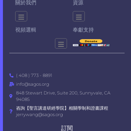
關於我們
資源
視頻選輯
奉獻支持
( 408 ) 773 - 8891
info@sagos.org
848 Stewart Drive, Suite 200, Sunnyvale, CA
94085
咨詢【聖言講道研經學院】相關學制和證書課程
jerrywang@sagos.org
訂閱