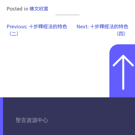
Posted in
禱文欣賞
Previous:
十步釋經法的特色
Next:
十步釋經法的特色
（二）
（四）
聖言資源中心