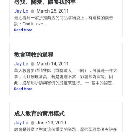
尋找、關愛、餵養我的羊
Jay Lo
March 25, 2011
最近看到一家折扣商店的商品購物袋上，有這樣的廣告
詞：Find it, love...
Read More
教會聘牧的過程
Jay Lo
March 14, 2011
華人教會要聘請牧師（或傳道人，下同），可算是一件大
事，而且難度甚高。若是處理不當，影響甚為深遠。因
此，必須用祈禱與審慎的態度來進行。 一. 基本的認定...
Read More
成人教育的實用模式
Jay Lo
June 23, 2010
教會是甚麼？對於這個重要的議題，歷代聖經學者有許多