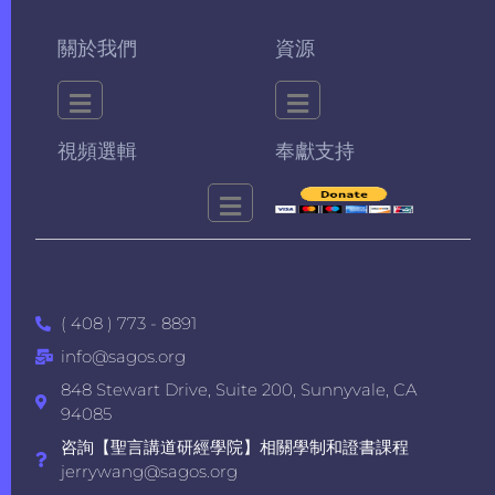
關於我們
資源
視頻選輯
奉獻支持
( 408 ) 773 - 8891
info@sagos.org
848 Stewart Drive, Suite 200, Sunnyvale, CA
94085
咨詢【聖言講道研經學院】相關學制和證書課程
jerrywang@sagos.org