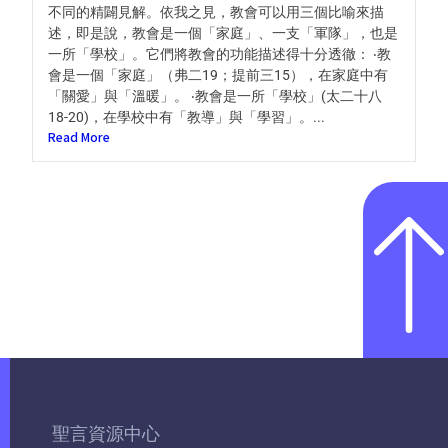
不同的精闢見解。依我之見，教會可以用三個比喻來描
述，即是說，教會是一個「家庭」、一支「軍隊」，也是
一所「學校」。它們將教會的功能描述得十分透徹： ‧教
會是一個「家庭」（弗二19；提前三15），在家庭中有
「關愛」與「溫暖」。 ‧教會是一所「學校」(太二十八
18-20)，在學校中有「教導」與「學習」。...
Read More
聖言資源中心