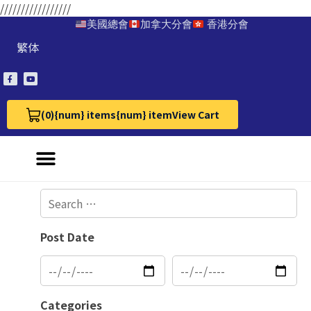
/////////////////
美國總會
加拿大分會
香港分會
繁体
(0)
{num} items
{num} item
View Cart
View Cart 0
Post Date
Categories