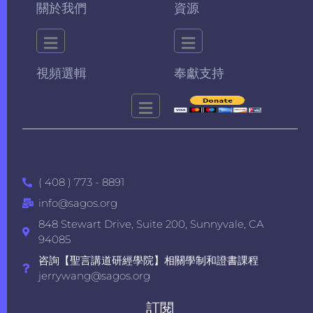
關於我們
資源
視頻選輯
奉獻支持
( 408 ) 773 - 8891
info@sagos.org
848 Stewart Drive, Suite 200, Sunnyvale, CA
94085
咨詢【聖言講道研經學院】相關學制和證書課程
jerrywang@sagos.org
訂閱